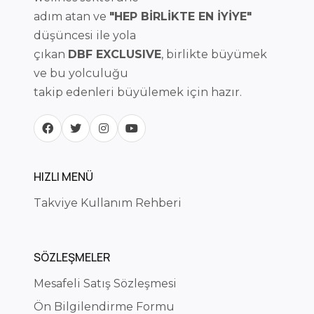
adım atan ve
"HEP BİRLİKTE EN İYİYE"
düşüncesi ile yola
çıkan
DBF EXCLUSIVE
, birlikte büyümek
ve bu yolculuğu
takip edenleri büyülemek için hazır.
HIZLI MENÜ
Takviye Kullanım Rehberi
SÖZLEŞMELER
Mesafeli Satış Sözleşmesi
Ön Bilgilendirme Formu