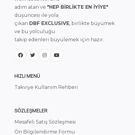
adım atan ve
"HEP BİRLİKTE EN İYİYE"
düşüncesi ile yola
çıkan
DBF EXCLUSIVE
, birlikte büyümek
ve bu yolculuğu
takip edenleri büyülemek için hazır.
HIZLI MENÜ
Takviye Kullanım Rehberi
SÖZLEŞMELER
Mesafeli Satış Sözleşmesi
Ön Bilgilendirme Formu